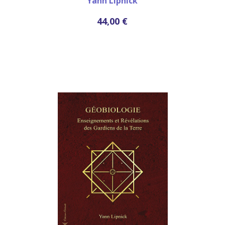
Yann Lipnick
44,00 €