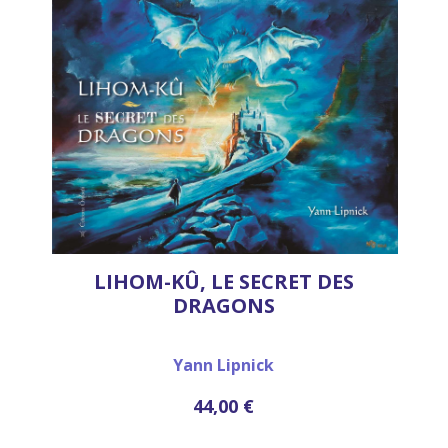
LIHOM-KÛ, LE SECRET DES
DRAGONS
Yann Lipnick
44,00 €