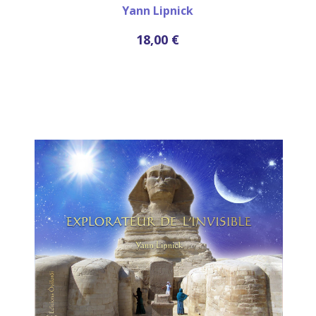
Yann Lipnick
18,00 €