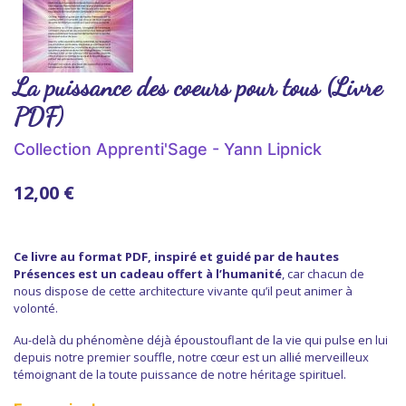
La puissance des coeurs pour tous (Livre
PDF)
Collection Apprenti'Sage - Yann Lipnick
12,00 €
Ce livre au format PDF, inspiré et guidé par de hautes
Présences est un cadeau offert à l’humanité
, car chacun de
nous dispose de cette architecture vivante qu’il peut animer à
volonté.
Au-delà du phénomène déjà époustouflant de la vie qui pulse en lui
depuis notre premier souffle, notre cœur est un allié merveilleux
témoignant de la toute puissance de notre héritage spirituel.