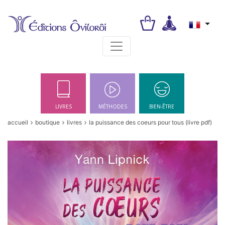
Toggle navigation
LIVRES
MÉTHODES
BIEN-ÊTRE
accueil
boutique
livres
la puissance des coeurs pour tous (livre pdf)