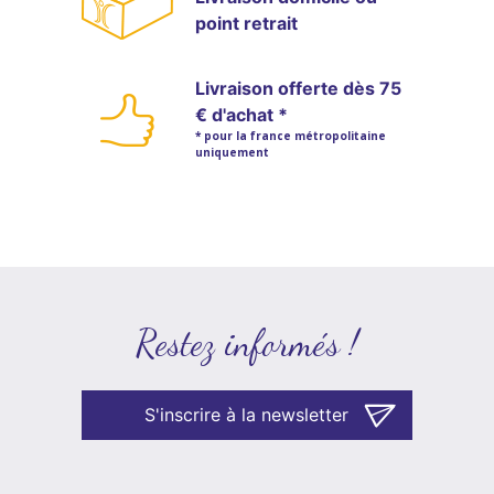
point retrait
Livraison offerte dès 75
€ d'achat *
* pour la france métropolitaine
uniquement
Restez informés !
S'inscrire à la newsletter