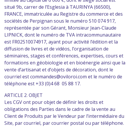
limitée au capital de 6 000 €, dont le siège social est
situé 9b, carrer de l’Esglesia à TAURINYA (66500),
FRANCE, immatriculée au Registre du commerce et des
sociétés de Perpignan sous le numéro 510 074 917,
représentée par son Gérant, Monsieur Jean-Claude
LIPNICK, dont le numéro de TVA intracommunautaire
est FR02510074917, ayant pour activité l’édition et la
diffusion de livres et de vidéos, l’organisation de
séminaires, stages et conférences, expertises, cours et
formations en géobiologie et en bioénergie ainsi que la
vente d’artisanat et d’objets de décoration, dont le
courriel est commandes@oviloroi.com et le numéro de
téléphone est +33 (0)4 68 05 88 17.
ARTICLE 2. OBJET
Les CGV ont pour objet de définir les droits et
obligations des Parties dans le cadre de la vente au
Client de Produits par le Vendeur par l’intermédiaire du
Site, par courriel, par courrier postal ou par téléphone.