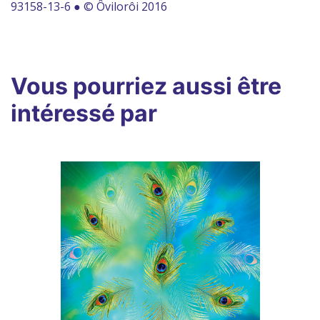
93158-13-6 ● © Ôvilorôi 2016
Vous pourriez aussi être
intéressé par