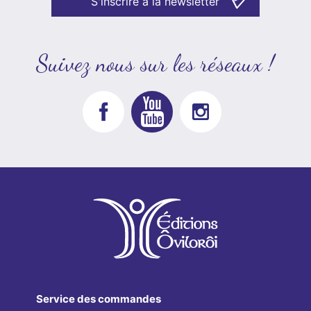
S'inscrire à la newsletter
Suivez nous sur les réseaux !
Service des commandes