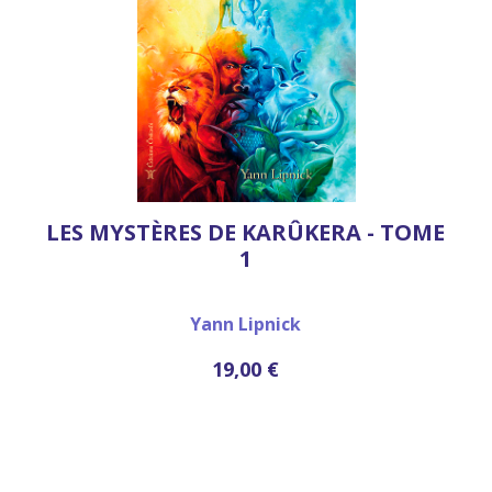
LES MYSTÈRES DE KARÛKERA - TOME
1
Yann Lipnick
19,00 €