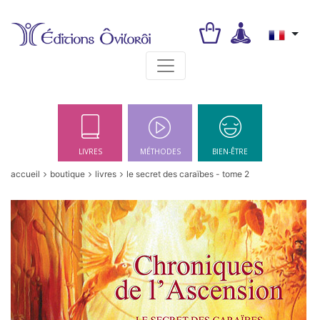
Toggle navigation
LIVRES
MÉTHODES
BIEN-ÊTRE
accueil
boutique
livres
le secret des caraïbes - tome 2