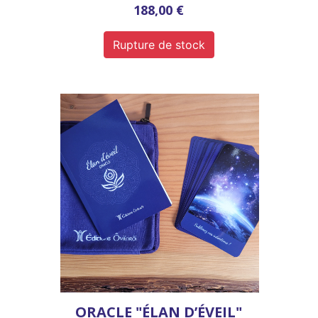
188,00 €
Rupture de stock
ORACLE "ÉLAN D’ÉVEIL"