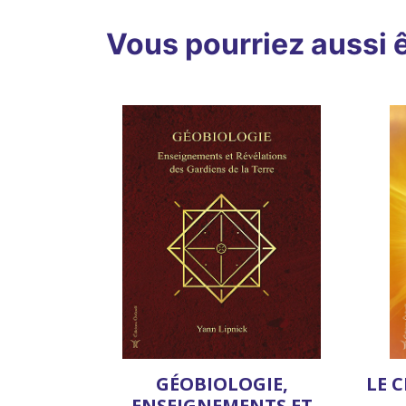
Vous pourriez aussi ê
GÉOBIOLOGIE,
LE 
ENSEIGNEMENTS ET