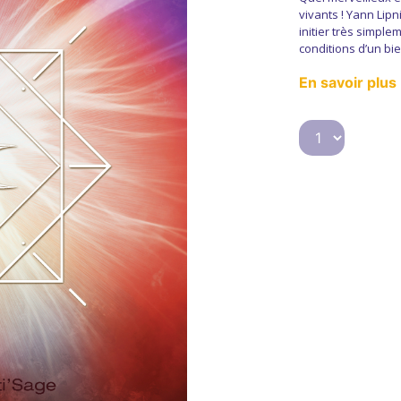
vivants ! Yann Lip
initier très simpl
conditions d’un bie
En savoir plus