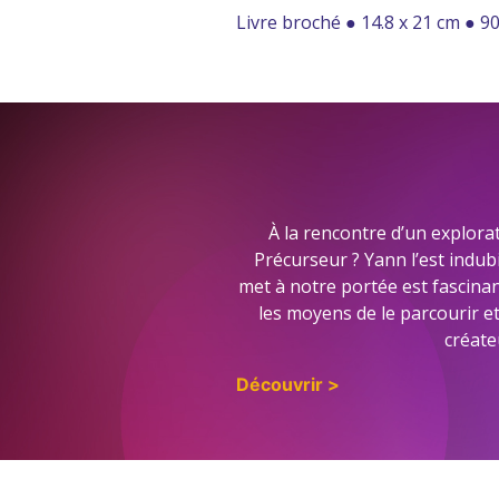
Livre broché ● 14.8 x 21 cm ● 9
À la rencontre d’un explor
Précurseur ? Yann l’est indubi
met à notre portée est fascinan
les moyens de le parcourir e
créate
Découvrir >