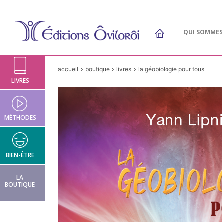
QUI SOMME
accueil
boutique
livres
la géobiologie pour tous
LIVRES
MÉTHODES
BIEN-ÊTRE
LA
BOUTIQUE