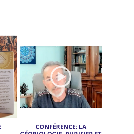
E
CONFÉRENCE: LA
GÉOBIOLOGIE, PURIFIER ET