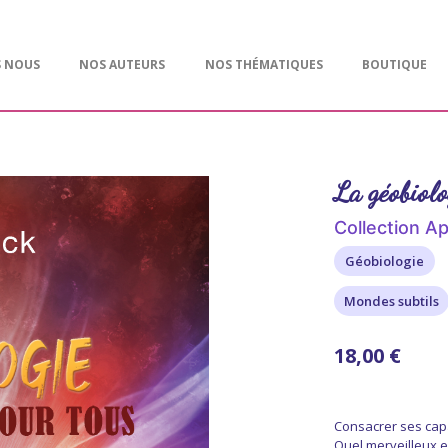
S NOUS
NOS AUTEURS
NOS THÉMATIQUES
BOUTIQUE
La géobiolo
Collection Ap
Géobiologie
Mondes subtils
18,00 €
Consacrer ses cap
Quel merveilleux e