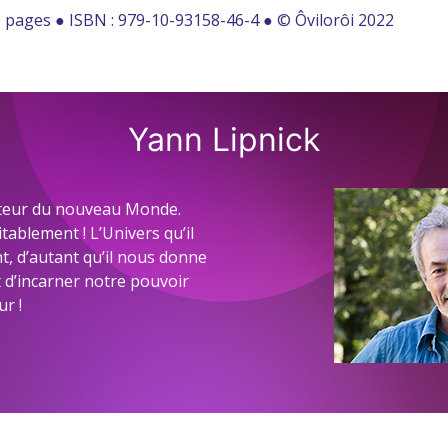
0 pages ● ISBN : 979-10-93158-46-4 ● © Ôvilorôi 2022
Yann Lipnick
ateur du nouveau Monde.
tablement ! L’Univers qu’il
t, d’autant qu’il nous donne
t d’incarner notre pouvoir
ur !