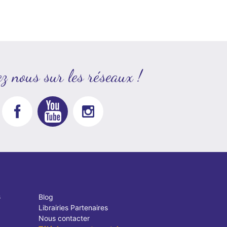
z nous sur les réseaux !
s
Blog
Librairies Partenaires
Nous contacter