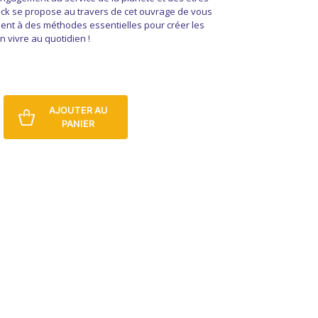
nick se propose au travers de cet ouvrage de vous
ement à des méthodes essentielles pour créer les
n vivre au quotidien !
AJOUTER AU
PANIER