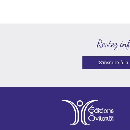
Restez in
S'inscrire à la