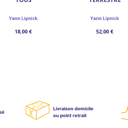
Yann Lipnick
Yann Lipnick
18,00 €
52,00 €
Livraison domicile
sé
ou point retrait