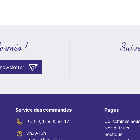
formés !
Suive
 newsletter
Service des commandes
Pages
+33 (0)4 68 05 88 17
Qui sommes nou
Nos auteurs
9h30-13h
Boutique
Lundi, Mardi, Jeudi