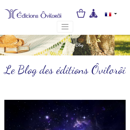
Toggle navigation
Le Blog des éditions Ôvilorôi