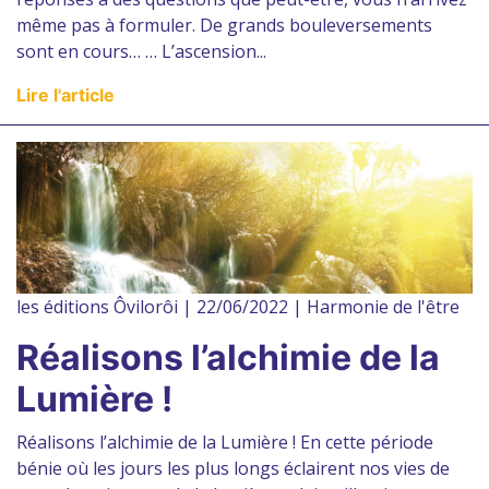
même pas à formuler. De grands bouleversements
sont en cours… … L’ascension...
Lire l'article
les éditions Ôvilorôi | 22/06/2022 | Harmonie de l'être
Réalisons l’alchimie de la
Lumière !
Réalisons l’alchimie de la Lumière ! En cette période
bénie où les jours les plus longs éclairent nos vies de