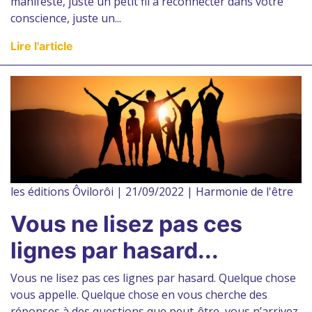
manifeste, juste un petit fil à reconnecter dans votre
conscience, juste un...
Lire l'article
les éditions Ôvilorôi | 21/09/2022 | Harmonie de l'être
Vous ne lisez pas ces
lignes par hasard...
Vous ne lisez pas ces lignes par hasard. Quelque chose
vous appelle. Quelque chose en vous cherche des
réponses à des questions que peut-être, vous n’arrivez