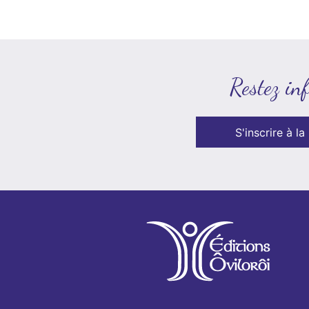
Restez in
S'inscrire à la