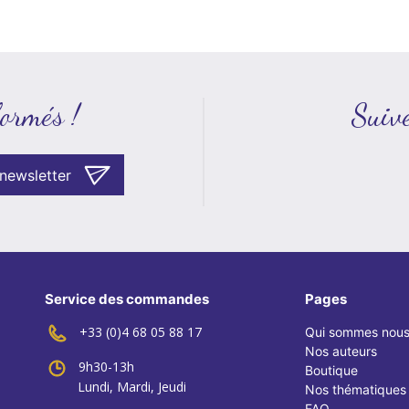
formés !
Suive
 newsletter
Service des commandes
Pages
+33 (0)4 68 05 88 17
Qui sommes nou
Nos auteurs
9h30-13h
Boutique
Lundi, Mardi, Jeudi
Nos thématiques
FAQ