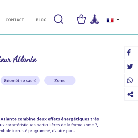
CONTACT
BLOG
eur Atlante
Géométrie sacré
Zome
 Atlante combine deux effets énergétiques très
 aux caractéristiques particulières de la forme zome 7,
ymbole incrusté programmé, d’autre part.