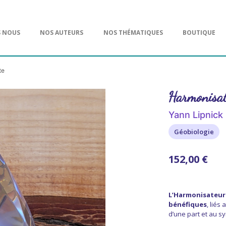
S NOUS
NOS AUTEURS
NOS THÉMATIQUES
BOUTIQUE
te
Harmonisat
Yann Lipnick
Géobiologie
152,00 €
L’Harmonisateur
bénéfiques
, liés
d’une part et au s