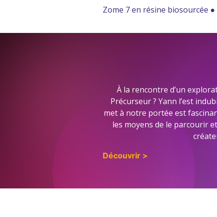
Zome 7 en résine biosourcée ● 
À la rencontre d’un explor
Précurseur ? Yann l’est indubi
met à notre portée est fascinan
les moyens de le parcourir e
créate
Découvrir >