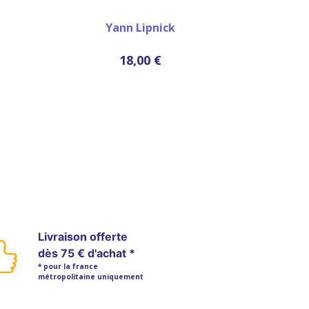
Yann Lipnick
18,00 €
Livraison offerte
dès 75 € d'achat *
* pour la france
métropolitaine uniquement