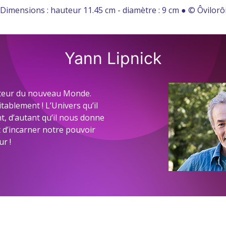
Dimensions : hauteur 11.45 cm - diamètre : 9 cm ● © Ôvilorô
Yann Lipnick
ateur du nouveau Monde.
tablement ! L’Univers qu’il
t, d’autant qu’il nous donne
t d’incarner notre pouvoir
ur !