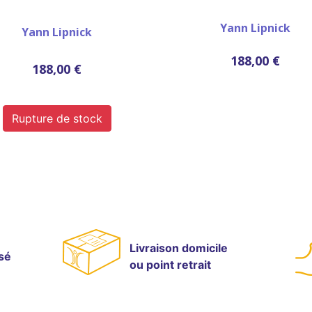
Yann Lipnick
Yann Lipnick
188,00 €
188,00 €
Rupture de stock
Livraison domicile
sé
ou point retrait