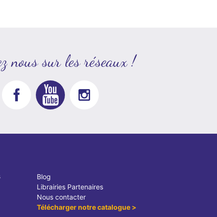
z nous sur les réseaux !
s
Blog
Librairies Partenaires
Nous contacter
Télécharger notre catalogue >