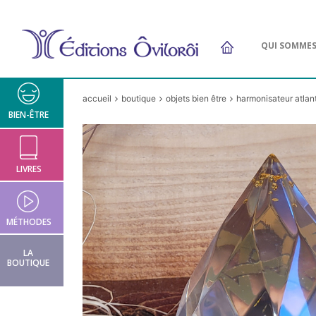
QUI SOMME
accueil
boutique
objets bien être
harmonisateur atlan
BIEN-ÊTRE
LIVRES
MÉTHODES
LA
BOUTIQUE