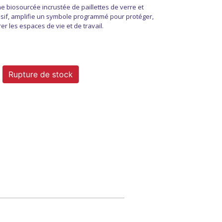
e biosourcée incrustée de paillettes de verre et
if, amplifie un symbole programmé pour protéger,
rer les espaces de vie et de travail.
Rupture de stock