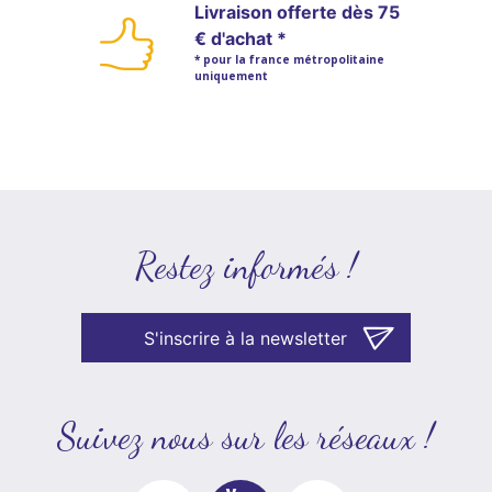
Livraison offerte dès 75
€ d'achat *
* pour la france métropolitaine
uniquement
Restez informés !
S'inscrire à la newsletter
Suivez nous sur les réseaux !