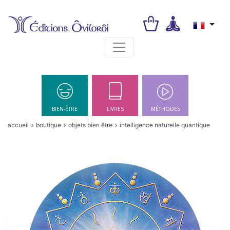
Toggle navigation
BIEN-ÊTRE
LIVRES
MÉTHODES
accueil
boutique
objets bien être
intelligence naturelle quantique