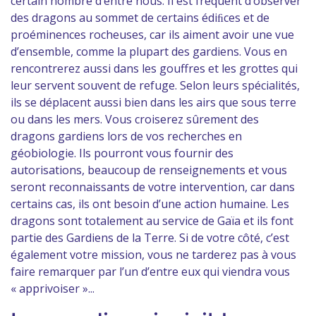
certain nombre d’entre nous. Il est fréquent d’observer
des dragons au sommet de certains édiﬁces et de
proéminences rocheuses, car ils aiment avoir une vue
d’ensemble, comme la plupart des gardiens. Vous en
rencontrerez aussi dans les gouffres et les grottes qui
leur servent souvent de refuge. Selon leurs spécialités,
ils se déplacent aussi bien dans les airs que sous terre
ou dans les mers. Vous croiserez sûrement des
dragons gardiens lors de vos recherches en
géobiologie. Ils pourront vous fournir des
autorisations, beaucoup de renseignements et vous
seront reconnaissants de votre intervention, car dans
certains cas, ils ont besoin d’une action humaine. Les
dragons sont totalement au service de Gaïa et ils font
partie des Gardiens de la Terre. Si de votre côté, c’est
également votre mission, vous ne tarderez pas à vous
faire remarquer par l’un d’entre eux qui viendra vous
« apprivoiser »...