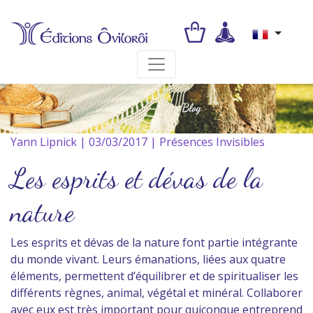
Toggle navigation
Yann Lipnick | 03/03/2017 | Présences Invisibles
Les esprits et dévas de la
nature
Les esprits et dévas de la nature font partie intégrante
du monde vivant. Leurs émanations, liées aux quatre
éléments, permettent d’équilibrer et de spiritualiser les
différents règnes, animal, végétal et minéral. Collaborer
avec eux est très important pour quiconque entreprend