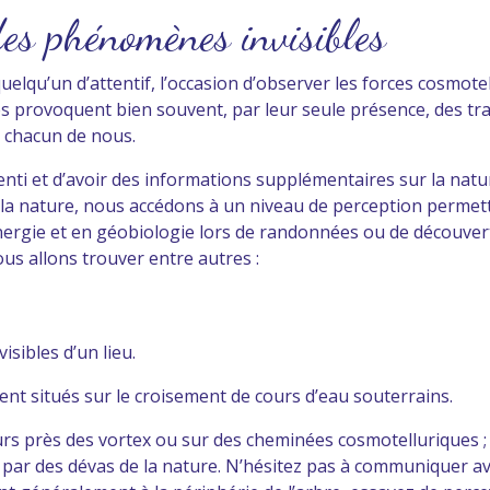
des phénomènes invisibles
qu’un d’attentif, l’occasion d’observer les forces cosmotell
voquent bien souvent, par leur seule présence, des traces 
n chacun de nous.
nti et d’avoir des informations supplémentaires sur la nat
la nature, nous accédons à un niveau de perception permett
ergie et en géobiologie lors de randonnées ou de découvert
us allons trouver entre autres :
sibles d’un lieu.
t situés sur le croisement de cours d’eau souterrains.
s près des vortex ou sur des cheminées cosmotelluriques ; il
 par des dévas de la nature. N’hésitez pas à communiquer ave