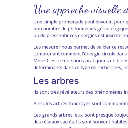
Une approche visuelle 
Une simple promenade peut devenir, pour quel
bon nombre de phénomènes géobiologiques pro
ou de pressentir ces énergies est inscrite e
Les mesurer nous permet de valider ce resse
comprenant comment l’énergie circule dans 
Mère. C’est ce que nous pratiquons en bioén
déterminants dans ce type de recherches, no
Les arbres
Ils sont très révélateurs des phénomènes invi
Ainsi, les arbres foudroyés sont communémen
Les grands arbres, eux, sont presque toujour
des réseaux sacrés. Ils sont souvent habités