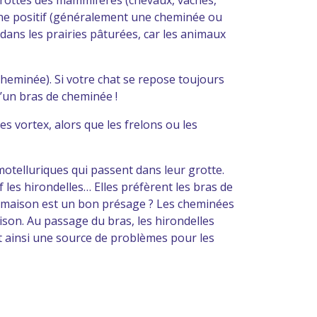
 crottes des mammifères (chevaux, vaches,
ne positif (généralement une cheminée ou
dans les prairies pâturées, car les animaux
heminée). Si votre chat se repose toujours
’un bras de cheminée !
s vortex, alors que les frelons ou les
otelluriques qui passent dans leur grotte.
 les hirondelles… Elles préfèrent les bras de
ne maison est un bon présage ? Les cheminées
aison. Au passage du bras, les hirondelles
nt ainsi une source de problèmes pour les