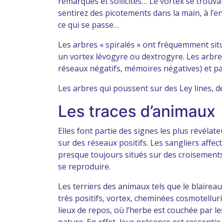
remarqués et sollicités… Le vortex se trouv
sentirez des picotements dans la main, à l’
ce qui se passe…
Les arbres « spiralés » ont fréquemment situé
un vortex lévogyre ou dextrogyre. Les arbre
réseaux négatifs, mémoires négatives) et par
Les arbres qui poussent sur des Ley lines, d
Les traces d’animaux
Elles font partie des signes les plus révéla
sur des réseaux positifs. Les sangliers affec
presque toujours situés sur des croisements 
se reproduire.
Les terriers des animaux tels que le blairea
très positifs, vortex, cheminées cosmotellur
lieux de repos, où l’herbe est couchée par l