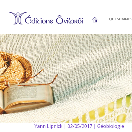
QUI SOMME
Yann Lipnick | 02/05/2017 | Géobiologie