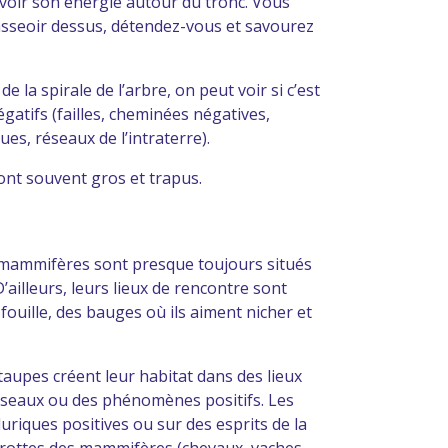
evoir son énergie autour du tronc. Vous
 asseoir dessus, détendez-vous et savourez
 la spirale de l’arbre, on peut voir si c’est
atifs (failles, cheminées négatives,
es, réseaux de l’intraterre).
ont souvent gros et trapus.
 de mammifères sont presque toujours situés
’ailleurs, leurs lieux de rencontre sont
fouille, des bauges où ils aiment nicher et
taupes créent leur habitat dans des lieux
 réseaux ou des phénomènes positifs. Les
riques positives ou sur des esprits de la