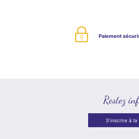
Paiement sécuri
Restez in
S'inscrire à la