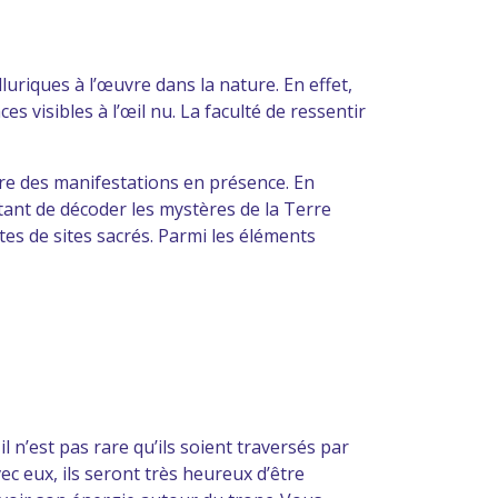
uriques à l’œuvre dans la nature. En effet,
visibles à l’œil nu. La faculté de ressentir
ure des manifestations en présence. En
ant de décoder les mystères de la Terre
es de sites sacrés. Parmi les éléments
 n’est pas rare qu’ils soient traversés par
c eux, ils seront très heureux d’être