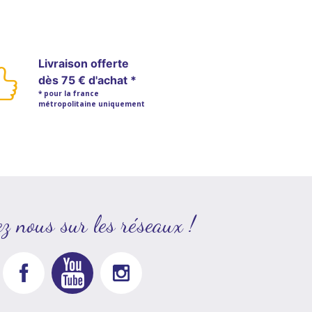
Livraison offerte
dès 75 € d'achat *
* pour la france
métropolitaine uniquement
z nous sur les réseaux !