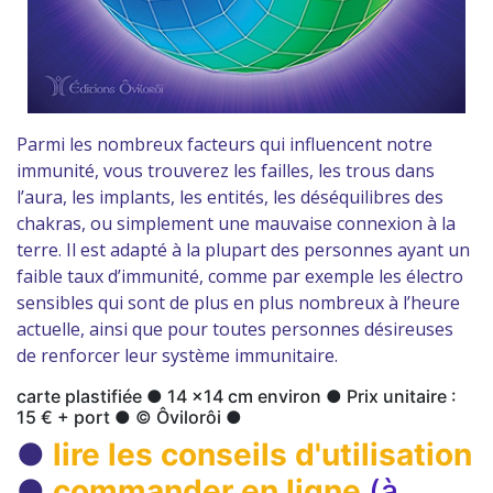
Parmi les nombreux facteurs qui influencent notre
immunité, vous trouverez les failles, les trous dans
l’aura, les implants, les entités, les déséquilibres des
chakras, ou simplement une mauvaise connexion à la
terre. Il est adapté à la plupart des personnes ayant un
faible taux d’immunité, comme par exemple les électro
sensibles qui sont de plus en plus nombreux à l’heure
actuelle, ainsi que pour toutes personnes désireuses
de renforcer leur système immunitaire.
carte plastifiée ● 14 x14 cm environ ● Prix unitaire :
15 € + port ● © Ôvilorôi ●
●
lire les conseils d'utilisation
●
commander en ligne
(à