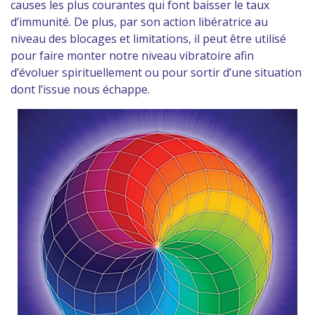
causes les plus courantes qui font baisser le taux
d’immunité. De plus, par son action libératrice au
niveau des blocages et limitations, il peut être utilisé
pour faire monter notre niveau vibratoire afin
d’évoluer spirituellement ou pour sortir d’une situation
dont l’issue nous échappe.